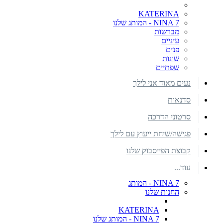
KATERINA
NINA 7 - המותג שלנו
מברשות
עיניים
פנים
שונות
שפתיים
נעים מאוד אני לילך
סדנאות
סרטוני הדרכה
פגישה/שיחת ייעוץ עם לילך
קבוצת הפייסבוק שלנו
עוד...
NINA 7 - המותג
החנות שלנו
KATERINA
NINA 7 - המותג שלנו