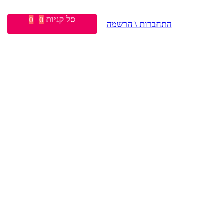
סל קניות
0
0
התחברות \ הרשמה