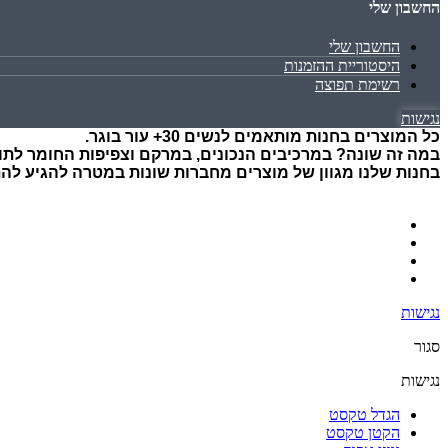
החשבון שלי
החשבון שלי
היסטוריית ההזמנות
רשימת תפוצה
נגישות
כל המוצרים בחנות מותאמים לנשים 30+ עור בוגר.
במה זה שונה? במרכיבים הנכונים, במרקם וצפיפות החומר לתו
בחנות שלנו מגוון של מוצרים מחברות שונות במטרה להגיע ל
נגישות
סגור
נגישות
הגדל טקסט
הקטן טקסט