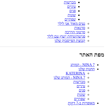
מברשות
עיניים
פנים
שונות
שפתיים
נעים מאוד אני לילך
סדנאות
סרטוני הדרכה
פגישה/שיחת ייעוץ עם לילך
קבוצת הפייסבוק שלנו
מפת האתר
NINA 7 - המותג
החנות שלנו
KATERINA
NINA 7 - המותג שלנו
מברשות
עיניים
פנים
שונות
שפתיים
מאופרות ב-7 דקות