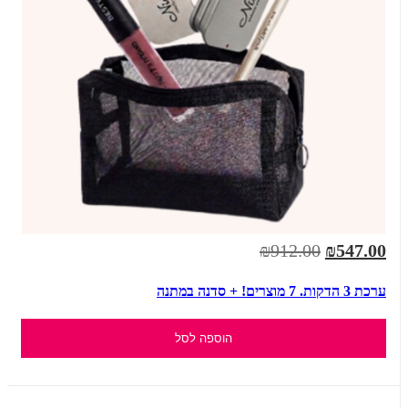
₪912.00
₪547.00
ערכת 3 הדקות. 7 מוצרים! + סדנה במתנה
הוספה לסל