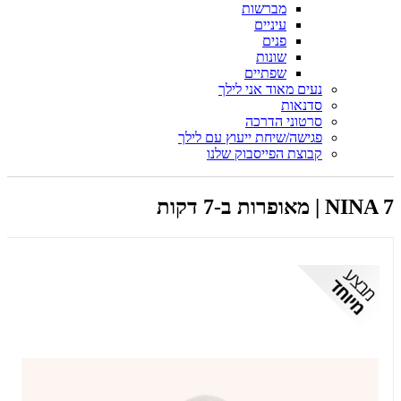
מברשות
עיניים
פנים
שונות
שפתיים
נעים מאוד אני לילך
סדנאות
סרטוני הדרכה
פגישה/שיחת ייעוץ עם לילך
קבוצת הפייסבוק שלנו
NINA 7 | מאופרות ב-7 דקות