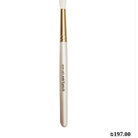
₪197.00