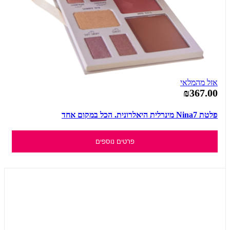
אזל מהמלאי
₪367.00
פלטת Nina7 מינרלית היאלרונית. הכל במקום אחד
פרטים נוספים