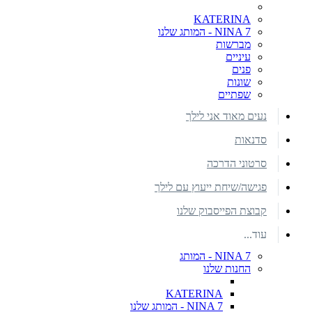
KATERINA
NINA 7 - המותג שלנו
מברשות
עיניים
פנים
שונות
שפתיים
נעים מאוד אני לילך
סדנאות
סרטוני הדרכה
פגישה/שיחת ייעוץ עם לילך
קבוצת הפייסבוק שלנו
עוד...
NINA 7 - המותג
החנות שלנו
KATERINA
NINA 7 - המותג שלנו