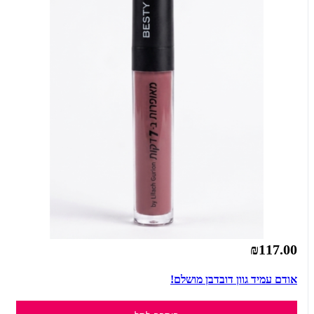
₪117.00
אודם עמיד גוון דובדבן מושלם!