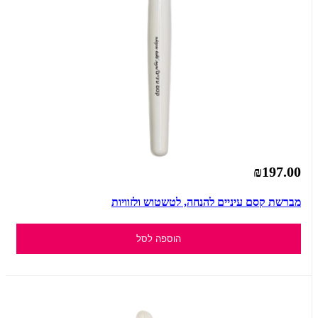
₪197.00
מברשת קסם עיניים להנחה, לטשטוש ולזוויות
הוספה לסל