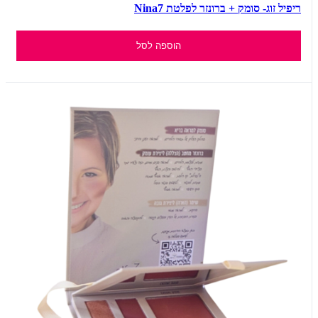
ריפיל זוג- סומק + ברונזר לפלטת Nina7
הוספה לסל