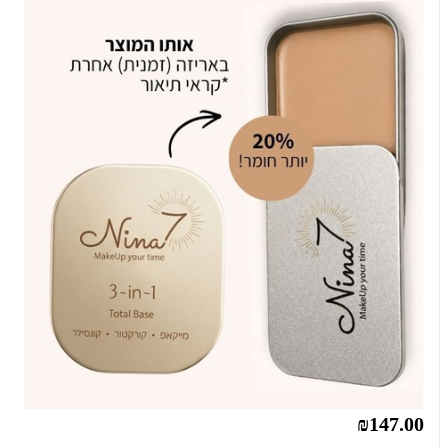
₪147.00