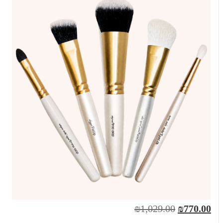
₪1,029.00
₪770.00