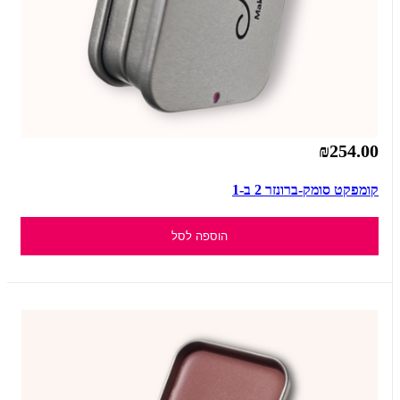
₪254.00
קומפקט סומק-ברונזר 2 ב-1
הוספה לסל