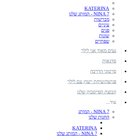
KATERINA
NINA 7 - המותג שלנו
מברשות
עיניים
פנים
שונות
שפתיים
נעים מאוד אני לילך
סדנאות
סרטוני הדרכה
פגישה/שיחת ייעוץ עם לילך
קבוצת הפייסבוק שלנו
עוד...
NINA 7 - המותג
החנות שלנו
KATERINA
NINA 7 - המותג שלנו