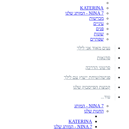
KATERINA
NINA 7 - המותג שלנו
מברשות
עיניים
פנים
שונות
שפתיים
נעים מאוד אני לילך
סדנאות
סרטוני הדרכה
פגישה/שיחת ייעוץ עם לילך
קבוצת הפייסבוק שלנו
עוד...
NINA 7 - המותג
החנות שלנו
KATERINA
NINA 7 - המותג שלנו