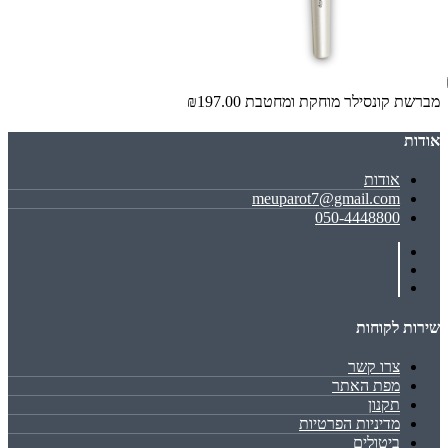
מברשת קונסילר מוחקת ומחטבת
₪197.00
אודות
אודות
meuparot7@gmail.com
050-4448800
שירות לקוחות
צרו קשר
מפת האתר
תקנון
מדיניות הפרטיות
ביטולים