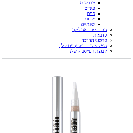
מברשות
עיניים
פנים
שונות
שפתיים
נעים מאוד אני לילך
סדנאות
סרטוני הדרכה
פגישה/שיחת ייעוץ עם לילך
קבוצת הפייסבוק שלנו