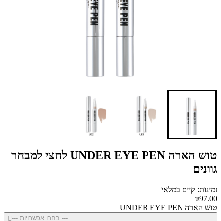
טוש הארה UNDER EYE PEN לחצי למבחר
גוונים
זמינות: קיים במלאי
₪97.00
טוש הארה UNDER EYE PEN
--- בחרו אפשרויות ---